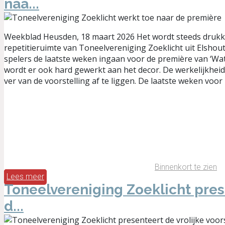
naa...
Weekblad Heusden, 18 maart 2026 Het wordt steeds drukke
repetitieruimte van Toneelvereniging Zoeklicht uit Elshout.
spelers de laatste weken ingaan voor de première van ‘Wa
wordt er ook hard gewerkt aan het decor. De werkelijkheid 
ver van de voorstelling af te liggen. De laatste weken voor 
Binnenkort te zien
Lees meer
Toneelvereniging Zoeklicht pre
d...