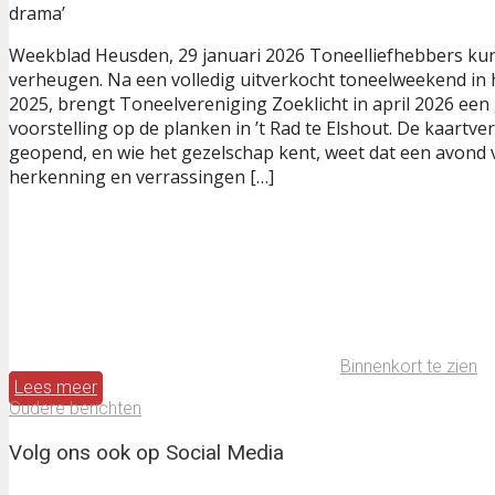
Weekblad Heusden, 29 januari 2026 Toneelliefhebbers ku
verheugen. Na een volledig uitverkocht toneelweekend in 
2025, brengt Toneelvereniging Zoeklicht in april 2026 ee
voorstelling op de planken in ’t Rad te Elshout. De kaartve
geopend, en wie het gezelschap kent, weet dat een avond 
herkenning en verrassingen […]
Binnenkort te zien
Lees meer
Oudere berichten
Volg ons ook op Social Media