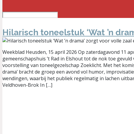
Hilarisch toneelstuk ‘Wat ’n dra
Weekblad Heusden, 15 april 2026 Op zaterdagavond 11 apri
gemeenschapshuis ’t Rad in Elshout tot de nok toe gevuld 
voorstelling van toneelgezelschap Zoeklicht. Met het komi
drama’ bracht de groep een avond vol humor, improvisati
wendingen, waarbij het publiek regelmatig in lachen uitba
Veldhoven-Brok In […]