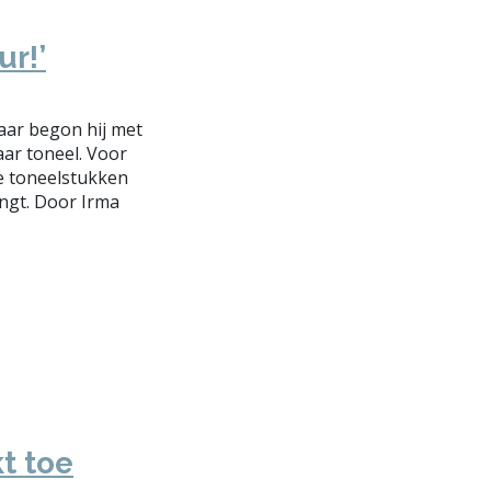
r!’
jaar begon hij met
aar toneel. Voor
de toneelstukken
engt. Door Irma
t toe